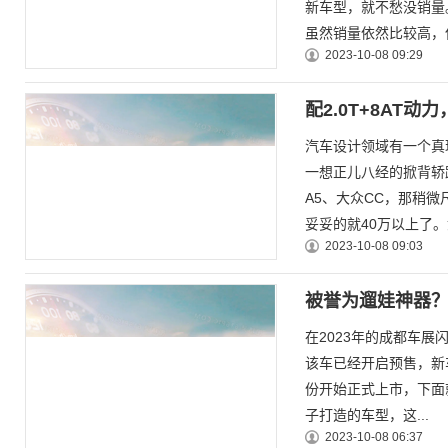
新车型，就不愁没销量
虽然销量依然比较高，但
2023-10-08 09:29
配2.0T+8AT
汽车设计领域有一个真
一想正儿八经的掀背轿
A5、大众CC，那稍微
妥妥的就40万以上了。如
2023-10-08 09:03
被誉为遛娃神器
在2023年的成都车
该车已经开启预售，新车
份开始正式上市，下面
子打造的车型，这...
2023-10-08 06:37