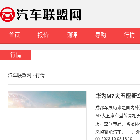
首页
报价
测评
导购
行情
行情
汽车联盟网
行情
>
华为M7大五座新
成都车展历来是国内外
M7大五座车型的亮相
质、空间布局、驾驶体
义的智能汽车。 一、外观
2023-10-08 18:10