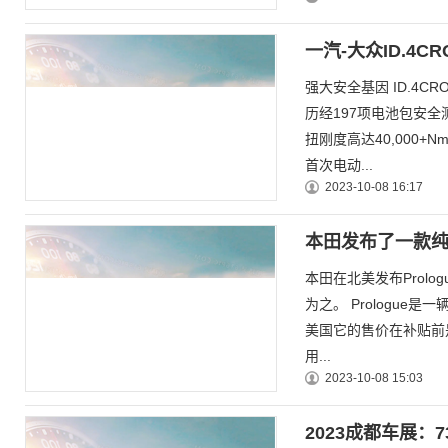
一汽-大众ID.4C
强大安全基因 ID.4
历经197项电池包安
扭刚度高达40,000
首次电动...
2023-10-08 16:17
本田发布了一款
本田在北美发布Prol
为之。 Prologu
美国它的售价在补贴前是
用...
2023-10-08 15:03
2023成都车展：