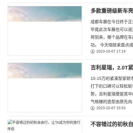
多款重磅级新车
成都车展在今日终于正
毕竟此次车展也可以说
将到来，哪个品牌在车
功。 今天咱就来盘点成都
2023-10-07 17:14
吉利星瑞，2.0
10-15万的紧凑型
打下的口碑可以轻松斩
势，吉利星瑞便是其中
气格栅的造型由原先向..
2023-10-07 15:53
不容错过的初秋自