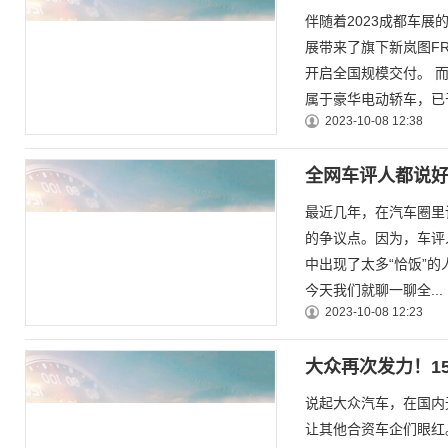
伴随着2023成都车
展带来了旗下新岚图FR
开启全国规模交付。 
属于豪华电动轿车，已于.
2023-10-08 12:38
全网车评人都说好
最近几年，在汽车圈里
的争议点。因为，车评
中出现了太多“恰饭”的
今天我们就聊一聊全...
2023-10-08 12:23
大众再次发力！15.
说起大众汽车，在国内
让其他合资车企们眼红