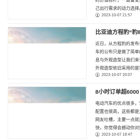
的价值标杆，一直备受
己出行需求的动力选择。
2023-10-07 21:57
比亚迪方程豹“豹
近日，从方程豹的发布
车的公布只是做了简单
息与外观造型让我们来
外观造型依旧采用的是家
2023-10-07 20:07
8小时订单超600
电动汽车的优点很多，
配置也很高，这些都是
网友吐槽，主要一点就
快，你觉得会撼动你对燃
2023-10-07 18:47