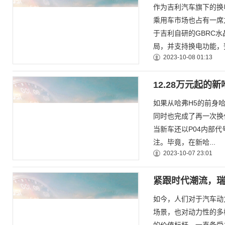
作为吉利汽车旗下的换
乘用车市场也占有一席
于吉利自研的GBRC
局，并支持换电功能，预
2023-10-08 01:13
12.28万元起的
如果从哈弗H5的前身哈
同时也完成了再一次换代
当新车还以P04内部
注。毕竟，在新哈...
2023-10-07 23:01
紧跟时代潮流，瑞
如今，人们对于汽车动
场景，也对动力性的多