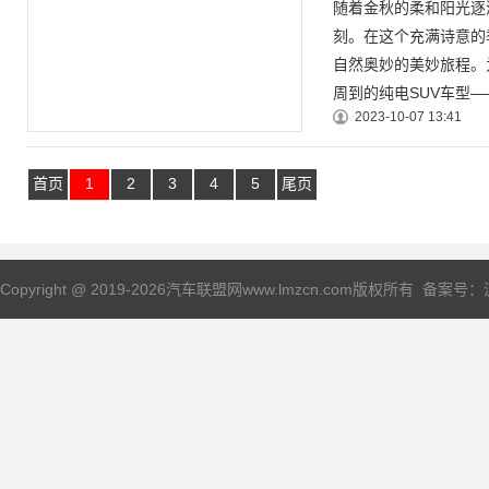
随着金秋的柔和阳光逐
刻。在这个充满诗意的
自然奥妙的美妙旅程。
周到的纯电SUV车型——
2023-10-07 13:41
首页
1
2
3
4
5
尾页
Copyright @ 2019-
2026汽车联盟网www.lmzcn.com版权所有 备案号：