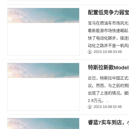
配置低竞争力弱宝马
宝马在燃油车市场风光
着新能源市场快速崛起
快了电动化脚步，接连
动化之路并不是一帆风顺。
2023-10-08 03:49
特斯拉新款Mod
近日，特斯拉中国正式发
议。然而，与之前的预期
出现了上涨的情况。据报
2.8万元。...
2023-10-08 02:46
睿蓝7实车到店，小